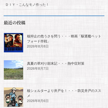
ＤＩＹ・こんなモノ作った！
最近の投稿
核抑止の危うさを問う・・・映画「駆逐艦ベット
フォード作戦」
2026年8月8日
真夏の草刈り顛末記・・・熱中症対策
2026年8月7日
核シェルターより井戸を！・・・防災井戸のスス
メ
2026年8月6日