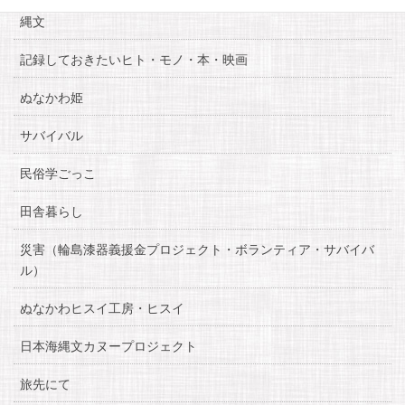
縄文
記録しておきたいヒト・モノ・本・映画
ぬなかわ姫
サバイバル
民俗学ごっこ
田舎暮らし
災害（輪島漆器義援金プロジェクト・ボランティア・サバイバ
ル）
ぬなかわヒスイ工房・ヒスイ
日本海縄文カヌープロジェクト
旅先にて