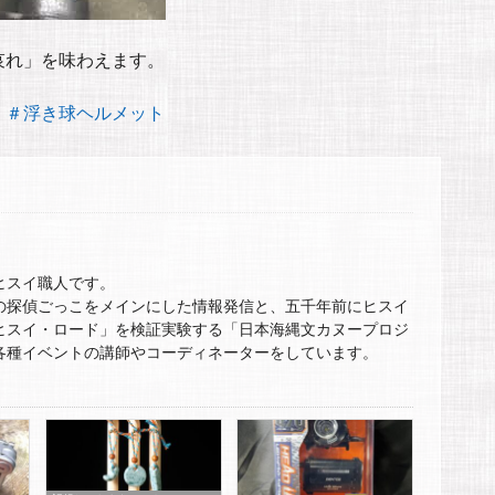
哀れ」を味わえます。
＃浮き球ヘルメット
ヒスイ職人です。
の探偵ごっこをメインにした情報発信と、五千年前にヒスイ
ヒスイ・ロード」を検証実験する「日本海縄文カヌープロジ
各種イベントの講師やコーディネーターをしています。