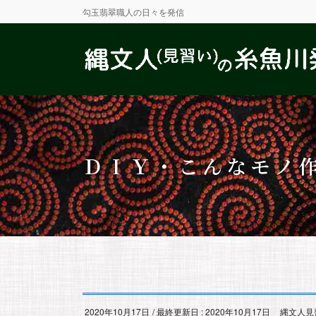
勾玉翡翠職人の日々を発信
ＤＩＹ・こんなモノ
2020年10月17日
/ 最終更新日 :
2020年10月17日
縄文人見