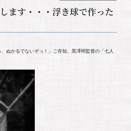
します・・・浮き球で作った
っ、ぬかるでないぞっ！」ご存知、黒澤明監督の「七人
。