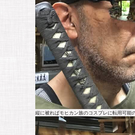
縦に被ればモヒカン族のコスプレに転用可能