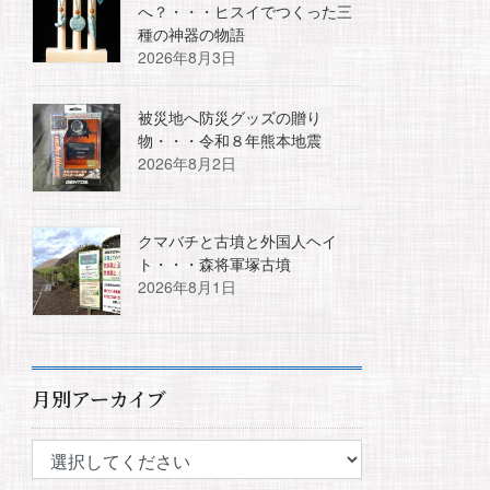
へ？・・・ヒスイでつくった三
種の神器の物語
2026年8月3日
被災地へ防災グッズの贈り
物・・・令和８年熊本地震
2026年8月2日
クマバチと古墳と外国人ヘイ
ト・・・森将軍塚古墳
2026年8月1日
月別アーカイブ