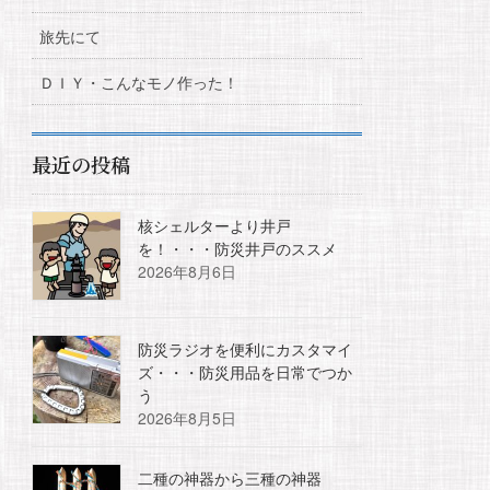
旅先にて
ＤＩＹ・こんなモノ作った！
最近の投稿
核シェルターより井戸
を！・・・防災井戸のススメ
2026年8月6日
防災ラジオを便利にカスタマイ
ズ・・・防災用品を日常でつか
う
2026年8月5日
二種の神器から三種の神器