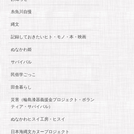
糸魚川自慢
縄文
記録しておきたいヒト・モノ・本・映画
ぬなかわ姫
サバイバル
民俗学ごっこ
田舎暮らし
災害（輪島漆器義援金プロジェクト・ボラン
ティア・サバイバル）
ぬなかわヒスイ工房・ヒスイ
日本海縄文カヌープロジェクト