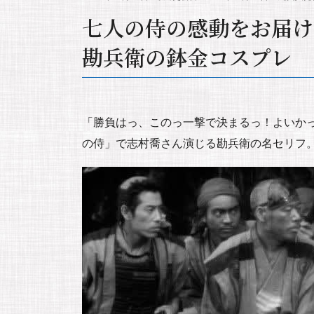
七人の侍の感動をお届け
勘兵衛の鉢金コスプレ
「勝負はっ、このっ一撃で決まるっ！よいか
の侍」で志村喬さん演じる勘兵衛の名セリフ