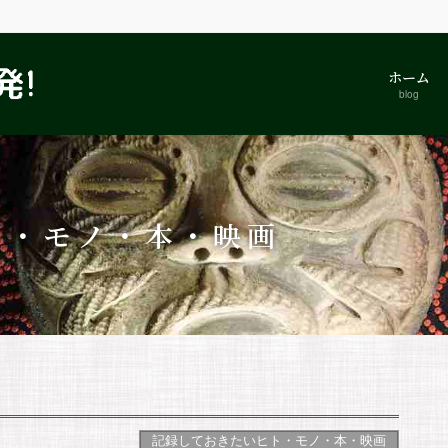
ホーム
blog
ト・モノ・本・映画
記録しておきたいヒト・モノ・本・映画