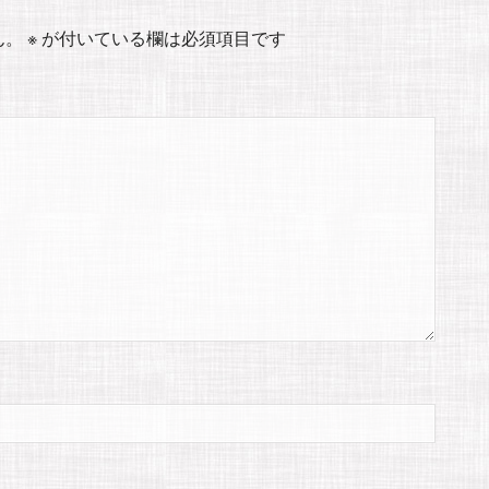
ん。
※
が付いている欄は必須項目です