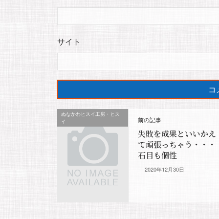
サイト
ぬなかわヒスイ工房・ヒス
前の記事
イ
失敗を成果といいかえ
て頑張っちゃう・・・
石目も個性
2020年12月30日