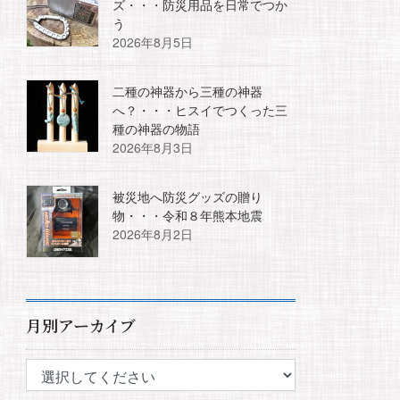
ズ・・・防災用品を日常でつか
う
2026年8月5日
二種の神器から三種の神器
へ？・・・ヒスイでつくった三
種の神器の物語
2026年8月3日
被災地へ防災グッズの贈り
物・・・令和８年熊本地震
2026年8月2日
月別アーカイブ