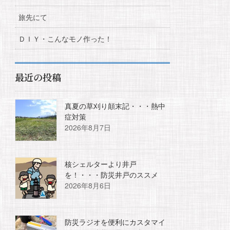
旅先にて
ＤＩＹ・こんなモノ作った！
最近の投稿
真夏の草刈り顛末記・・・熱中
症対策
2026年8月7日
核シェルターより井戸
を！・・・防災井戸のススメ
2026年8月6日
防災ラジオを便利にカスタマイ