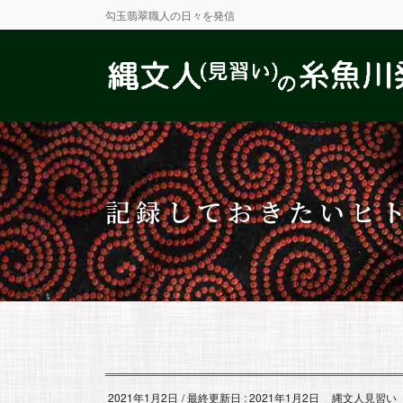
勾玉翡翠職人の日々を発信
記録しておきたいヒ
2021年1月2日
/ 最終更新日 :
2021年1月2日
縄文人見習い