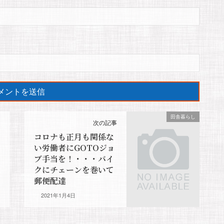
田舎暮らし
次の記事
コロナも正月も関係な
い労働者にGOTOジョ
ブ手当を！・・・バイ
クにチェーンを巻いて
郵便配達
2021年1月4日