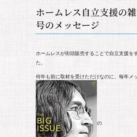
ホームレス自立支援の雑
号のメッセージ
ホームレスが街頭販売することで自立支援を
た。
何年も前に取材を受けただけなのに、毎年メ
の