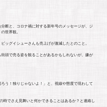
会分断と、コロナ禍に対する新年号のメッセージが、ジ
」の世界観。
、ビッグイシューさんも売上げが激減したとのこと。
も街頭で売る姿を観ることがあるかもしれないが、嫌が
切ろう！独りじゃないよ！」と、視線や態度で現わして
火の時でさえ見舞いと何かできることはあるか？と連絡し