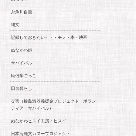
糸魚川自慢
縄文
記録しておきたいヒト・モノ・本・映画
ぬなかわ姫
サバイバル
民俗学ごっこ
田舎暮らし
災害（輪島漆器義援金プロジェクト・ボラン
ティア・サバイバル）
ぬなかわヒスイ工房・ヒスイ
日本海縄文カヌープロジェクト