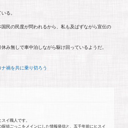
ている。
本国民の民度が問われるから、私も及ばずながら宣伝の
月休み無しで車中泊しながら駆け回っているようだ。
ロナ禍を共に乗り切ろう
ヒスイ職人です。
の探偵ごっこをメインにした情報発信と、五千年前にヒスイ