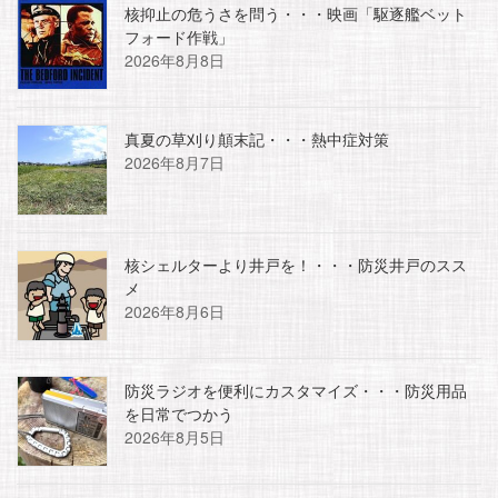
核抑止の危うさを問う・・・映画「駆逐艦ベット
フォード作戦」
2026年8月8日
真夏の草刈り顛末記・・・熱中症対策
2026年8月7日
核シェルターより井戸を！・・・防災井戸のスス
メ
2026年8月6日
防災ラジオを便利にカスタマイズ・・・防災用品
を日常でつかう
2026年8月5日