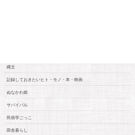
« 5月
7月 »
カテゴリー
お知らせ
糸魚川自慢
縄文
記録しておきたいヒト・モノ・本・映画
ぬなかわ姫
サバイバル
民俗学ごっこ
田舎暮らし