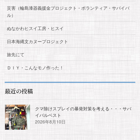
災害（輪島漆器義援金プロジェクト・ボランティア・サバイバ
ル）
ぬなかわヒスイ工房・ヒスイ
日本海縄文カヌープロジェクト
旅先にて
ＤＩＹ・こんなモノ作った！
最近の投稿
クマ除けスプレイの暴発対策を考える・・・サバ
イバルベスト
2026年8月10日