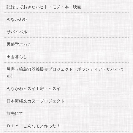
記録しておきたいヒト・モノ・本・映画
ぬなかわ姫
サバイバル
民俗学ごっこ
田舎暮らし
災害（輪島漆器義援金プロジェクト・ボランティア・サバイバ
ル）
ぬなかわヒスイ工房・ヒスイ
日本海縄文カヌープロジェクト
旅先にて
ＤＩＹ・こんなモノ作った！