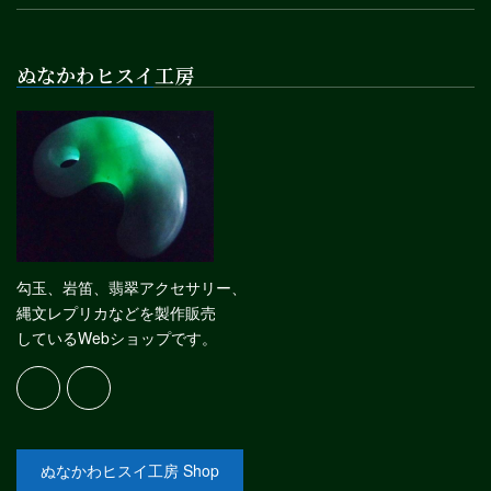
ぬなかわヒスイ工房
勾玉、岩笛、翡翠アクセサリー、
縄文レプリカなどを製作販売
しているWebショップです。
ぬなかわヒスイ工房 Shop