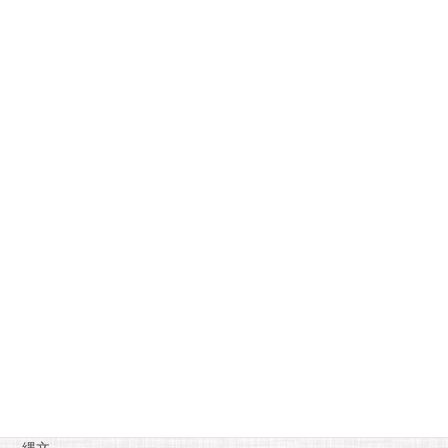
2022年9月
月
火
水
木
金
土
日
1
2
3
4
5
6
7
8
9
10
11
12
13
14
15
16
17
18
19
20
21
22
23
24
25
26
27
28
29
30
« 8月
10月 »
カテゴリー
お知らせ
糸魚川自慢
縄文