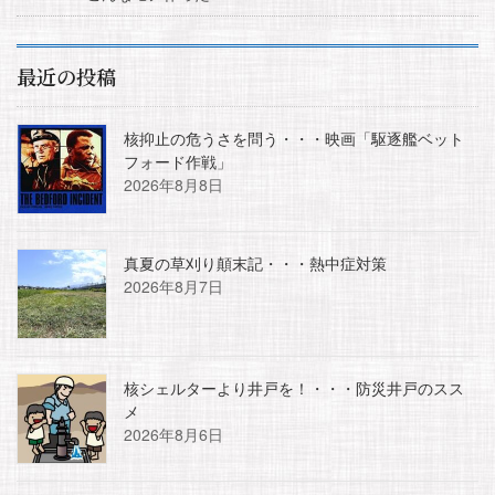
最近の投稿
核抑止の危うさを問う・・・映画「駆逐艦ベット
フォード作戦」
2026年8月8日
真夏の草刈り顛末記・・・熱中症対策
2026年8月7日
核シェルターより井戸を！・・・防災井戸のスス
メ
2026年8月6日