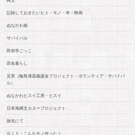
記録しておきたいヒト・モノ・本・映画
ぬなかわ姫
サバイバル
民俗学ごっこ
田舎暮らし
災害（輪島漆器義援金プロジェクト・ボランティア・サバイバ
ル）
ぬなかわヒスイ工房・ヒスイ
日本海縄文カヌープロジェクト
旅先にて
ＤＩＹ・こんなモノ作った！