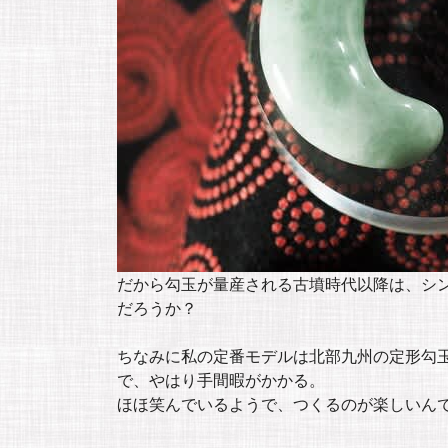
だから勾玉が量産される古墳時代以降は、シ
だろうか？
ちなみに私の定番モデルは北部九州の定形勾
で、やはり手間暇がかかる。
ほほ笑んでいるようで、つくるのが楽しいん