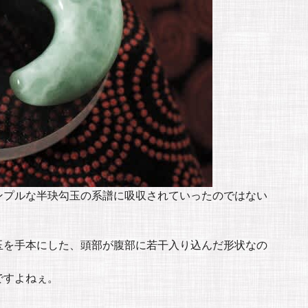
ンプルな半玦勾玉の系譜に吸収されていったのではない
玉を手本にした、頭部が腹部に若干入り込んだ形状なの
ですよねぇ。