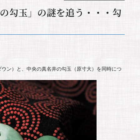
の勾玉」の謎を追う・・・勾
ダウン）と、中央の真名井の勾玉（原寸大）を同時につ