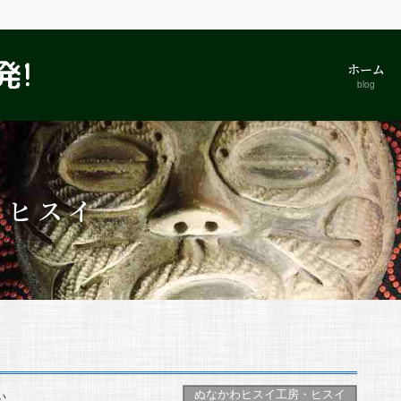
ホーム
blog
・ヒスイ
ぬなかわヒスイ工房・ヒスイ
い