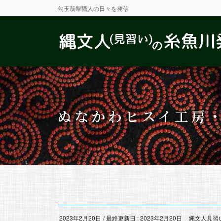
勾玉翡翠職人の日々を発信
ぬなかわヒスイ工房
2023年2月20日
/ 最終更新日 :
2023年2月20日
縄文人見習