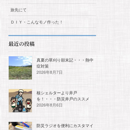
旅先にて
ＤＩＹ・こんなモノ作った！
最近の投稿
真夏の草刈り顛末記・・・熱中
症対策
2026年8月7日
核シェルターより井戸
を！・・・防災井戸のススメ
2026年8月6日
防災ラジオを便利にカスタマイ