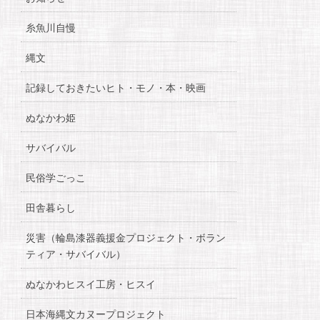
糸魚川自慢
縄文
記録しておきたいヒト・モノ・本・映画
ぬなかわ姫
サバイバル
民俗学ごっこ
田舎暮らし
災害（輪島漆器義援金プロジェクト・ボラン
ティア・サバイバル）
ぬなかわヒスイ工房・ヒスイ
日本海縄文カヌープロジェクト