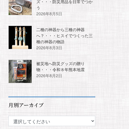
ズ・・・防災用品を日常でつか
う
2026年8月5日
二種の神器から三種の神器
へ？・・・ヒスイでつくった三
種の神器の物語
2026年8月3日
被災地へ防災グッズの贈り
物・・・令和８年熊本地震
2026年8月2日
月別アーカイブ