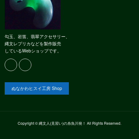
勾玉、岩笛、翡翠アクセサリー、
縄文レプリカなどを製作販売
しているWebショップです。
ぬなかわヒスイ工房 Shop
Copyright © 縄文人(見習い)の糸魚川発！ All Rights Reserved.