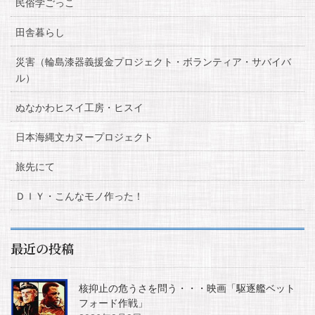
民俗学ごっこ
田舎暮らし
災害（輪島漆器義援金プロジェクト・ボランティア・サバイバ
ル）
ぬなかわヒスイ工房・ヒスイ
日本海縄文カヌープロジェクト
旅先にて
ＤＩＹ・こんなモノ作った！
最近の投稿
核抑止の危うさを問う・・・映画「駆逐艦ベット
フォード作戦」