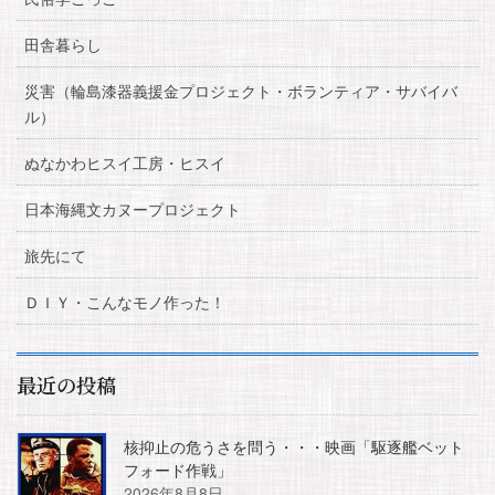
田舎暮らし
災害（輪島漆器義援金プロジェクト・ボランティア・サバイバ
ル）
ぬなかわヒスイ工房・ヒスイ
日本海縄文カヌープロジェクト
旅先にて
ＤＩＹ・こんなモノ作った！
最近の投稿
核抑止の危うさを問う・・・映画「駆逐艦ベット
フォード作戦」
2026年8月8日