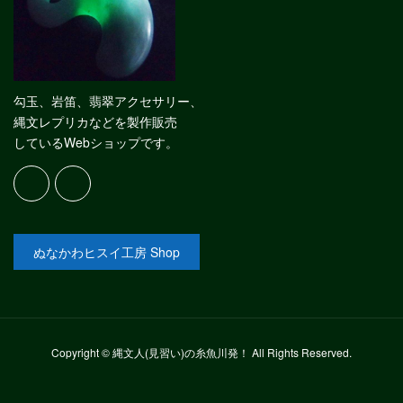
勾玉、岩笛、翡翠アクセサリー、
縄文レプリカなどを製作販売
しているWebショップです。
ぬなかわヒスイ工房 Shop
Copyright © 縄文人(見習い)の糸魚川発！ All Rights Reserved.