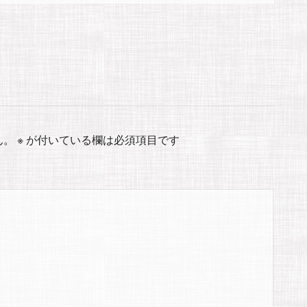
ん。
※
が付いている欄は必須項目です