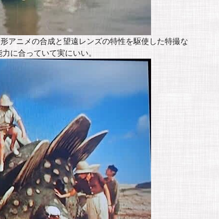
、人形アニメの合成と望遠レンズの特性を駆使した特撮な
能力に合っていて実にいい。