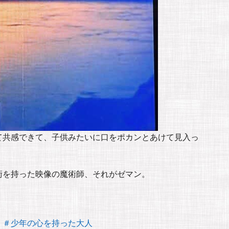
て共感できて、子供みたいに口をポカンとあけて見入っ
術を持った映像の魔術師、それがゼマン。
＃少年の心を持った大人