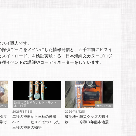
ヒスイ職人です。
の探偵ごっこをメインにした情報発信と、五千年前にヒスイ
ヒスイ・ロード」を検証実験する「日本海縄文カヌープロジ
各種イベントの講師やコーディネーターをしています。
記録しておきたいヒト・モノ・
イバル
本・映画
サバイバル
2026年8月3日
2026年8月2日
タマ
二種の神器から三種の神器
被災地へ防災グッズの贈り
常で
へ？・・・ヒスイでつくった
物・・・令和８年熊本地震
三種の神器の物語