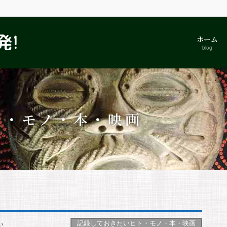
ホーム
blog
ト・モノ・本・映画
記録しておきたいヒト・モノ・本・映画
い