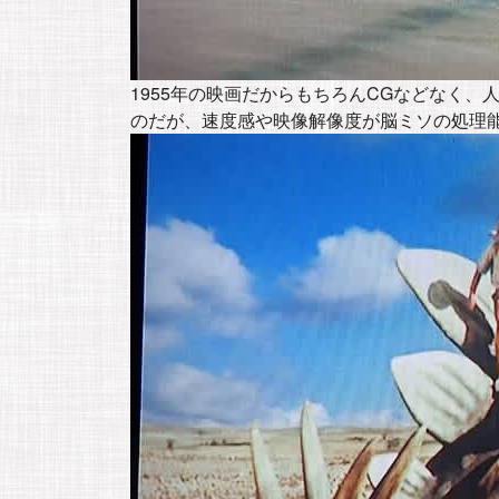
1955年の映画だからもちろんCGなどなく
のだが、速度感や映像解像度が脳ミソの処理