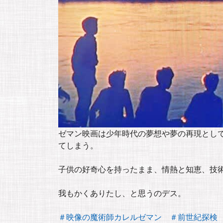
ゼマン映画は少年時代の夢想や夢の再現とし
てしまう。
子供の好奇心を持ったまま、情熱と知恵、技
我もかくありたし、と思うのデス。
＃映像の魔術師カレルゼマン
＃前世紀探検