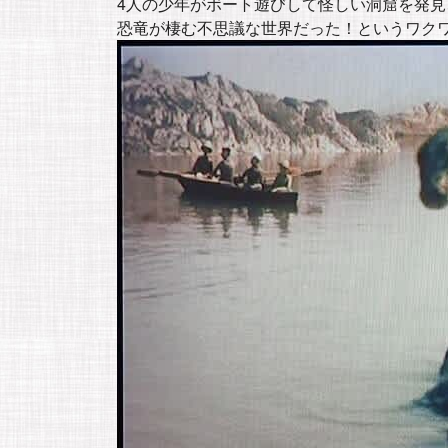
4人の少年がボート遊びして怪しい洞窟を発
恐竜が棲む不思議な世界だった！というワク