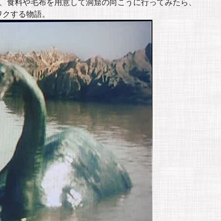
見、食料や毛布を用意して洞窟の向こうに行ってみたら、
ワクする物語。