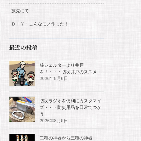
旅先にて
ＤＩＹ・こんなモノ作った！
最近の投稿
核シェルターより井戸
を！・・・防災井戸のススメ
2026年8月6日
防災ラジオを便利にカスタマイ
ズ・・・防災用品を日常でつか
う
2026年8月5日
二種の神器から三種の神器