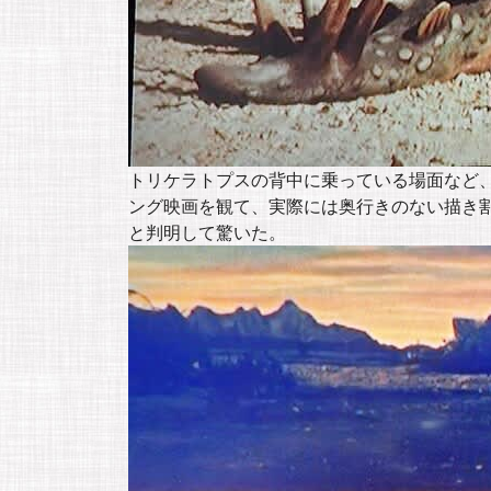
トリケラトプスの背中に乗っている場面など
ング映画を観て、実際には奥行きのない描き
と判明して驚いた。