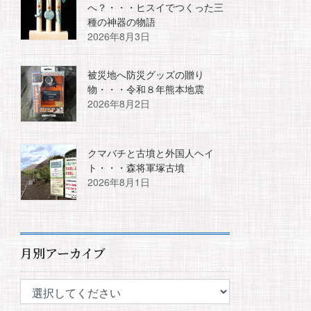
へ？・・・ヒスイでつくった三
種の神器の物語
2026年8月3日
被災地へ防災グッズの贈り
物・・・令和８年熊本地震
2026年8月2日
クマバチと古墳と外国人ヘイ
ト・・・森将軍塚古墳
2026年8月1日
月別アーカイブ