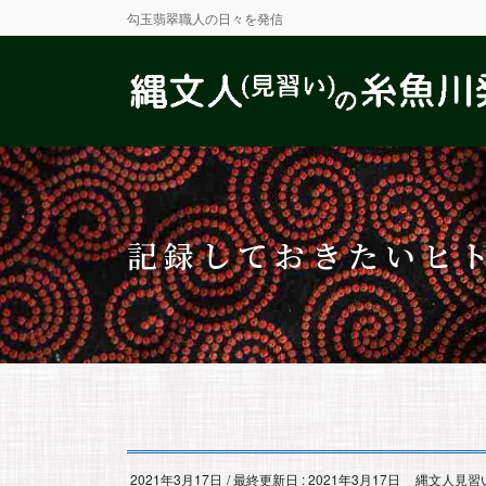
勾玉翡翠職人の日々を発信
記録しておきたいヒ
2021年3月17日
/ 最終更新日 :
2021年3月17日
縄文人見習