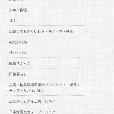
糸魚川自慢
縄文
記録しておきたいヒト・モノ・本・映画
ぬなかわ姫
サバイバル
民俗学ごっこ
田舎暮らし
災害（輪島漆器義援金プロジェクト・ボラン
ティア・サバイバル）
ぬなかわヒスイ工房・ヒスイ
日本海縄文カヌープロジェクト