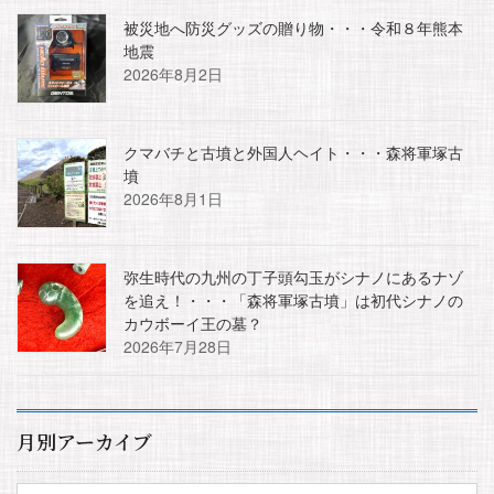
被災地へ防災グッズの贈り物・・・令和８年熊本
地震
2026年8月2日
クマバチと古墳と外国人ヘイト・・・森将軍塚古
墳
2026年8月1日
弥生時代の九州の丁子頭勾玉がシナノにあるナゾ
を追え！・・・「森将軍塚古墳」は初代シナノの
カウボーイ王の墓？
2026年7月28日
月別アーカイブ