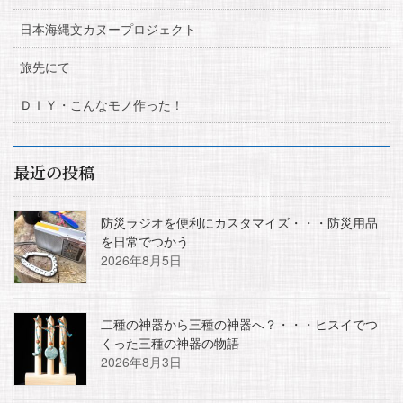
日本海縄文カヌープロジェクト
旅先にて
ＤＩＹ・こんなモノ作った！
最近の投稿
防災ラジオを便利にカスタマイズ・・・防災用品
を日常でつかう
2026年8月5日
二種の神器から三種の神器へ？・・・ヒスイでつ
くった三種の神器の物語
2026年8月3日