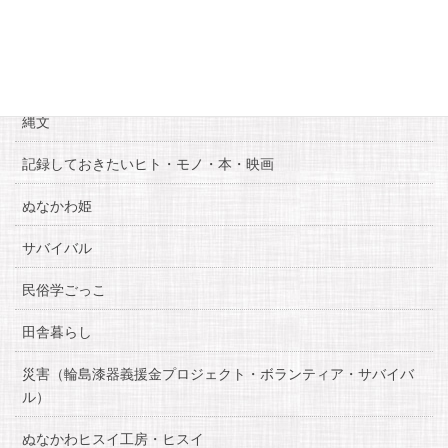
お知らせ
糸魚川自慢
縄文
記録しておきたいヒト・モノ・本・映画
ぬなかわ姫
サバイバル
民俗学ごっこ
田舎暮らし
災害（輪島漆器義援金プロジェクト・ボランティア・サバイバ
ル）
ぬなかわヒスイ工房・ヒスイ