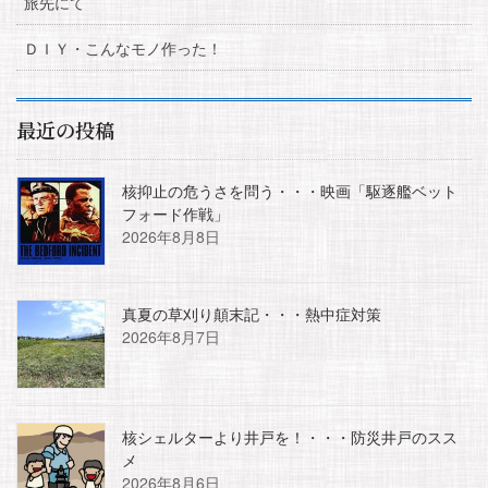
旅先にて
ＤＩＹ・こんなモノ作った！
最近の投稿
核抑止の危うさを問う・・・映画「駆逐艦ベット
フォード作戦」
2026年8月8日
真夏の草刈り顛末記・・・熱中症対策
2026年8月7日
核シェルターより井戸を！・・・防災井戸のスス
メ
2026年8月6日