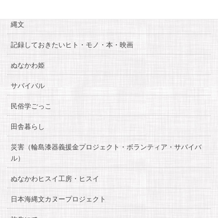
糸魚川自慢
縄文
記録しておきたいヒト・モノ・本・映画
ぬなかわ姫
サバイバル
民俗学ごっこ
田舎暮らし
災害（輪島漆器義援金プロジェクト・ボランティア・サバイバ
ル）
ぬなかわヒスイ工房・ヒスイ
日本海縄文カヌープロジェクト