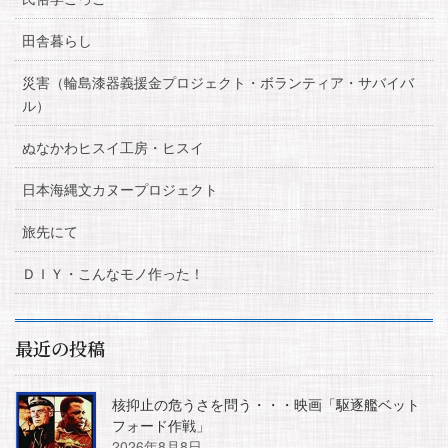
田舎暮らし
災害（輪島漆器義援金プロジェクト・ボランティア・サバイバ
ル）
ぬなかわヒスイ工房・ヒスイ
日本海縄文カヌープロジェクト
旅先にて
ＤＩＹ・こんなモノ作った！
最近の投稿
核抑止の危うさを問う・・・映画「駆逐艦ベット
フォード作戦」
2026年8月8日