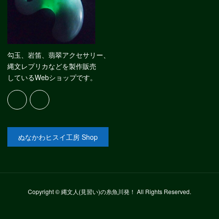
勾玉、岩笛、翡翠アクセサリー、
縄文レプリカなどを製作販売
しているWebショップです。
ぬなかわヒスイ工房 Shop
Copyright © 縄文人(見習い)の糸魚川発！ All Rights Reserved.