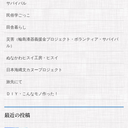
サバイバル
民俗学ごっこ
田舎暮らし
災害（輪島漆器義援金プロジェクト・ボランティア・サバイバ
ル）
ぬなかわヒスイ工房・ヒスイ
日本海縄文カヌープロジェクト
旅先にて
ＤＩＹ・こんなモノ作った！
最近の投稿