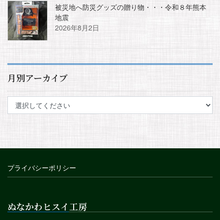
被災地へ防災グッズの贈り物・・・令和８年熊本
地震
2026年8月2日
月別アーカイブ
プライバシーポリシー
ぬなかわヒスイ工房