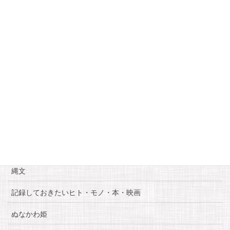
4
5
6
7
8
9
10
11
12
13
14
15
16
17
18
19
20
21
22
23
24
25
26
27
28
29
30
31
« 4月
6月 »
カテゴリー
お知らせ
糸魚川自慢
縄文
記録しておきたいヒト・モノ・本・映画
ぬなかわ姫